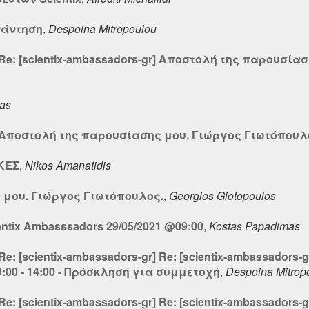
νάντηση
,
Despoina Mitropoulou
r] Re: [scientix-ambassadors-gr] Αποστολή της παρουσία
nas
gr] Αποστολή της παρουσίασης μου. Γιώργος Γιωτόπουλ
ΚΕΣ
,
Nikos Amanatidis
 μου. Γιώργος Γιωτόπουλος.
,
Georgios Giotopoulos
tix Ambasssadors 29/05/2021 @09:00
,
Kostas Papadimas
] Re: [scientix-ambassadors-gr] Re: [scientix-ambassado
9:00 - 14:00 - Πρόσκληση για συμμετοχή
,
Despoina Mitrop
] Re: [scientix-ambassadors-gr] Re: [scientix-ambassado