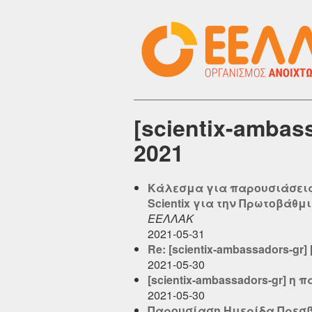
[scientix-amba
2021
Κάλεσμα για παρουσιάσεις
Scientix για την Πρωτοβάθμ
ΕΕΛΛΑΚ
2021-05-31
Re: [scientix-ambassadors-gr
2021-05-30
[scientix-ambassadors-gr] η
2021-05-30
Παρουσίαση Ημερίδα Πρεσβε