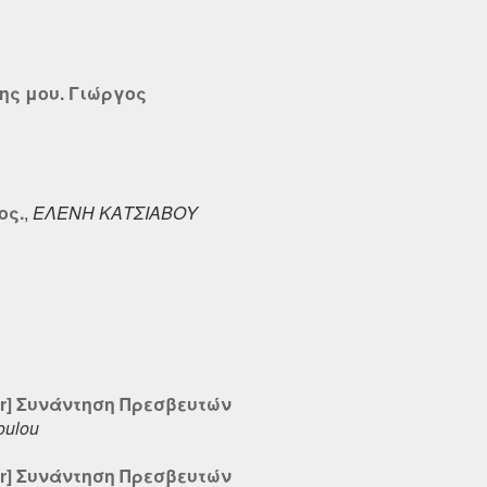
σης μου. Γιώργος
ος.
,
ΕΛΕΝΗ ΚΑΤΣΙΑΒΟΥ
rs-gr] Συνάντηση Πρεσβευτών
oulou
rs-gr] Συνάντηση Πρεσβευτών