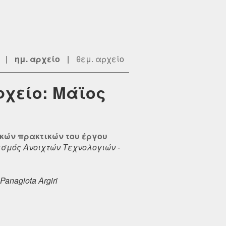
|
ημ. αρχείο
|
θεμ. αρχείο
ρχείο: Μάϊος
κών πρακτικών του έργου
σμός Ανοιχτών Τεχνολογιών -
Panagiota Argiri