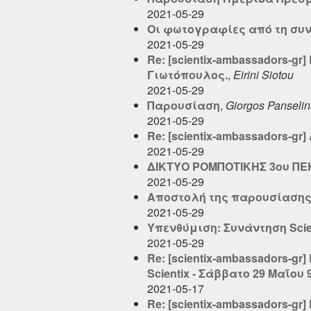
2021-05-29
Οι φωτογραφίες από τη συ
2021-05-29
Re: [scientix-ambassadors-g
Γιωτόπουλος.
,
Eirini Siotou
2021-05-29
Παρουσίαση
,
Giorgos Panseli
2021-05-29
Re: [scientix-ambassadors-
2021-05-29
ΔΙΚΤΥΟ ΡΟΜΠΟΤΙΚΗΣ 3ου ΠΕ
2021-05-29
Αποστολή της παρουσίασης
2021-05-29
Υπενθύμιση: Συνάντηση Scien
2021-05-29
Re: [scientix-ambassadors-gr
Scientix - Σάββατο 29 Μαΐου 
2021-05-17
Re: [scientix-ambassadors-gr