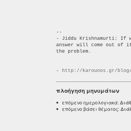
-- 

- Jiddu Krishnamurti: If 
answer will come out of i
the problem.

- 
http://karounos.gr/blog
πλοήγηση μηνυμάτων
επόμενο ημερολογιακά:
Διάθ
επόμενο βάσει θέματος:
Διάθ