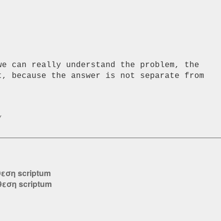
we can really understand the problem, the

t, because the answer is not separate from

/
εση scriptum
εση scriptum