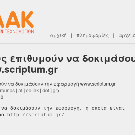
αρχική
|
πληροφορίες
|
αρχεί
υς επιθυμούν να δοκιμάσου
scriptum.gr
ούν να δοκιμάσουν την εφαρμογή www.scriptum.gr
rounos [ at ] eellak [ dot ] gr
>
00
 να δοκιμάσουν την εφαρμογή, η οποία είναι

ρο 
http://scriptum.gr/