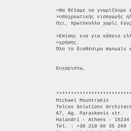
>Θα θέλαμε να γνωρίζουμε 
>υποχρεωτικής εισαγωγής η
Οχι, πρωτόκολλο χωρίς έγγρ
>Επίσης ενα για κάποια ελ
>χρήσης. 

Όλα τα διαθέσιμα manuals ε
Ευχαριστω, 

**************************
Michael Mountrakis 

Telcos Solutions Architect
67, Ag. Paraskevis str. 

Halandri - Athens - 15234 
Tel. : +30 210 68 35 289 
