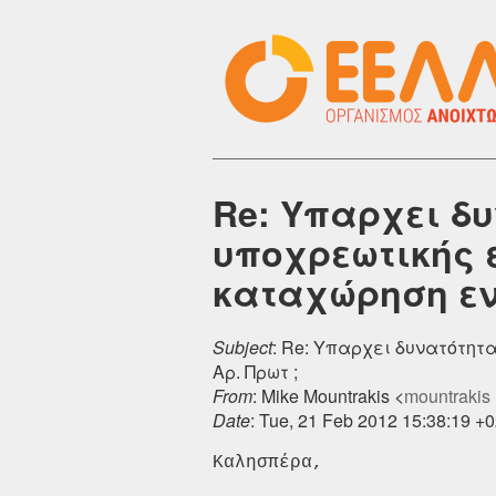
Re: Υπαρχει δ
υποχρεωτικής 
καταχώρηση ενό
Subject
: Re: Υπαρχει δυνατότη
Αρ. Πρωτ ;
From
: Mike Mountrakis <
mountrakis [ 
Date
: Tue, 21 Feb 2012 15:38:19 +
Καλησπέρα, 
