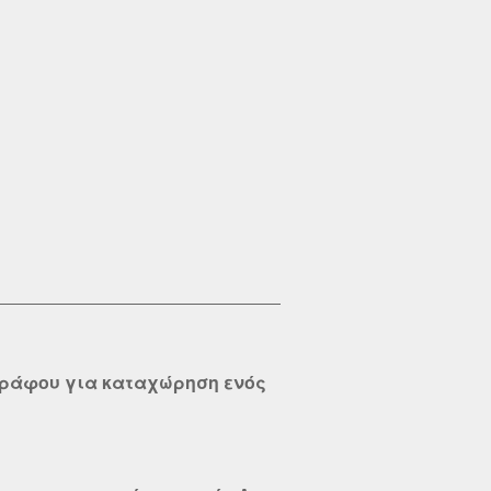


γράφου για καταχώρηση ενός