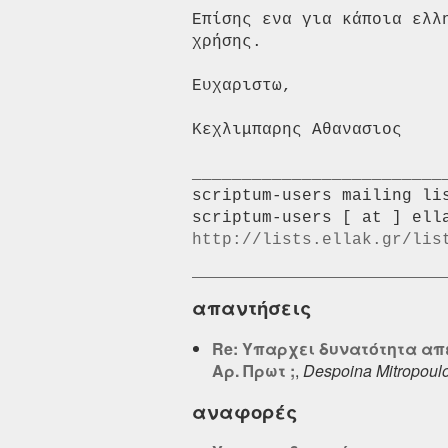
Επίσης ενα για κάποια ελλ
χρήσης. 

Ευχαριστω, 

Κεχλιμπαρης Αθανασιος 

__________________________
scriptum-users mailing lis
http://lists.ellak.gr/lis
απαντήσεις
Re: Υπαρχει δυνατότητα α
Αρ. Πρωτ ;
,
Despoina Mitropoul
αναφορές