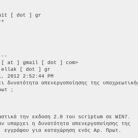
it [ dot ] gr 

* 

--

[ at ] gmail [ dot ] com> 

ellak [ dot ] gr 

, 2012 2:52:44 PM 

ει δυνατότητα απενεργοποίησης της υποχρεωτικής
ωτ ; 

αστικά την εκδοση 2.0 του scriptum σε WIN7. 

άν υπαρχει η δυνατότητα απενεργοποίησης της 

. εγγράφου για καταχώρηση ενός Αρ. Πρωτ. 
