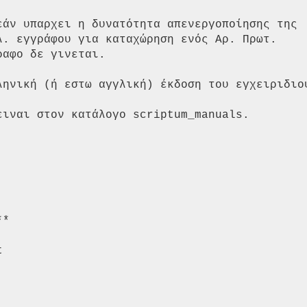
εάν υπαρχει η δυνατότητα απενεργοποίησης της 

λ. εγγράφου για καταχώρηση ενός Αρ. Πρωτ. 

αφο δε γινεται. 

ληνική (ή εστω αγγλική) έκδοση του εγχειριδιου
ιναι στον κατάλογο scriptum_manuals. 

* 

 


