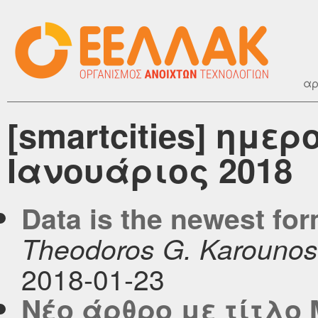
αρ
[smartcities] ημε
Ιανουάριος 2018
Data is the newest for
Theodoros G. Karounos
2018-01-23
Νέο άρθρο με τίτλο