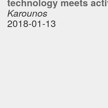
technology meets act
Karounos
2018-01-13