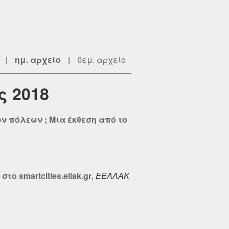
|
ημ. αρχείο
|
θεμ. αρχείο
ς 2018
ν πόλεων ; Μια έκθεση από το
 smartcities.ellak.gr
,
ΕΕΛΛΑΚ