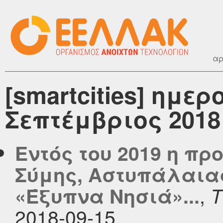
αρ
[smartcities] ημε
Σεπτέμβριος 2018
Εντός του 2019 η πρ
Σύμης, Αστυπάλαιας
,
«Έξυπνα Νησιά»...
T
2018-09-15