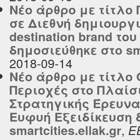
Νέο άρθρο με τίτλο
σε Διεθνή δημιουργ
destination brand τ
δημοσιεύθηκε στο smar
2018-09-14
Νέο άρθρο με τίτλο 
Περιοχές στο Πλαίσι
Στρατηγικής Έρευνα
Ευφυή Εξειδίκευση 
,
smartcities.ellak.gr
Ε