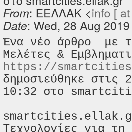
στο smartcities.ellak.gr
: ΕΕΛΛΑΚ <
info [ at
From
: Wed, 28 Aug 2019
Date
Ένα νέο άρθρο  με τ
https://smartcities
δημοσιεύθηκε στις 2
10:32 στο smartciti
smartcities.ellak.g