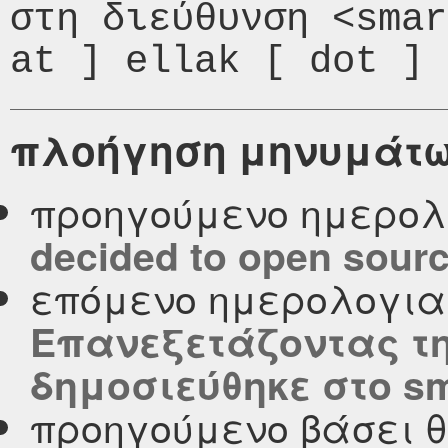
στη διεύθυνση <smar
πλοήγηση μηνυμάτ
προηγούμενο ημερολ
decided to open source
επόμενο ημερολογι
Eπανεξετάζοντας τ
δημοσιεύθηκε στο smar
προηγούμενο βάσει 