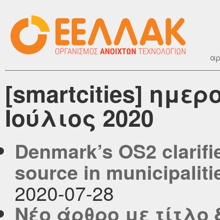
αρ
[smartcities] ημε
Ιούλιος 2020
Denmark’s OS2 clarifie
source in municipaliti
2020-07-28
Νέο άρθρο με τίτλο 