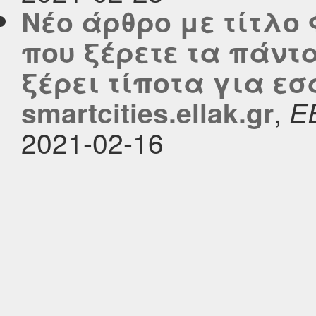
Νέο άρθρο με τίτλο
που ξέρετε τα πάντ
ξέρει τίποτα για εσ
,
smartcities.ellak.gr
Ε
2021-02-16