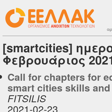
αρ
[smartcities] ημε
Φεβρουάριος 202
Call for chapters for 
smart cities skills a
FITSILIS
2021-02-23