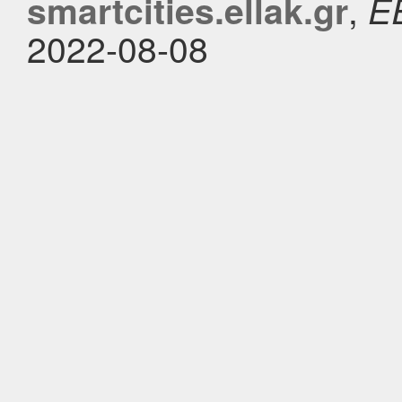
,
smartcities.ellak.gr
Ε
2022-08-08