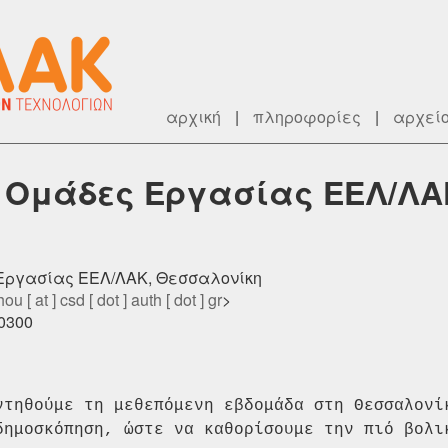
αρχική
|
πληροφορίες
|
αρχεί
 Ομάδες Εργασίας ΕΕΛ/ΛΑ
 Εργασίας ΕΕΛ/ΛΑΚ, Θεσσαλονίκη
ou [ at ] csd [ dot ] auth [ dot ] gr
>
+0300
ντηθούμε τη μεθεπόμενη εβδομάδα στη
Θεσσαλονί
 δημοσκόπηση,
ώστε να καθορίσουμε την πιό βολι