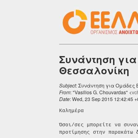
Συνάντηση για
Θεσσαλονίκη
Subject
: Συνάντηση για Ομάδες
From
: "Vasilios G. Chouvardas" <
vch
Date
: Wed, 23 Sep 2015 12:42:45 
Καλημέρα

Όσοι/σες μπορείτε να συνα
προτίμησης στην παρακάτω