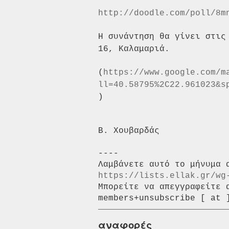
http://doodle.com/poll/8m
Η συνάντηση θα γίνει στις
16, Καλαμαριά.
(
https://www.google.com/m
ll=40.58795%2C22.961023&s
)
B. Χουβαρδάς

----

https://lists.ellak.gr/wg
Μπορείτε να απεγγραφείτε 
αναφορές