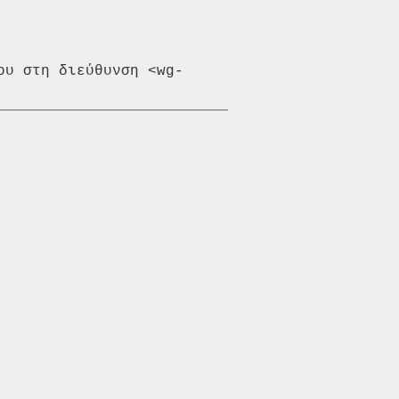
ου στη διεύθυνση <wg-