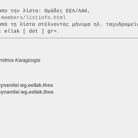
-members/listinfo.html
από τη λίστα στέλνοντας μήνυμα ηλ. ταχυδρομεί
mitrios Karagiorgis
ynantisi wg.eellak.thes
synantisi wg.eellak.thes