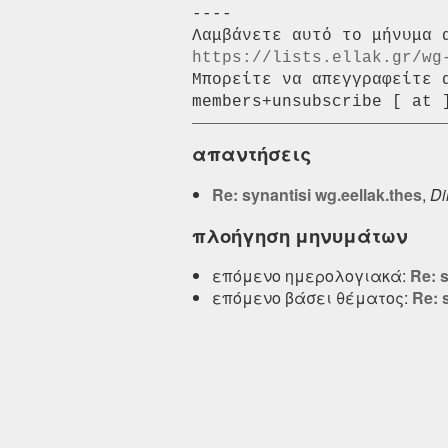
----

https://lists.ellak.gr/wg
Μπορείτε να απεγγραφείτε 
απαντήσεις
Re: synantisi wg.eellak.thes
,
Di
πλοήγηση μηνυμάτων
επόμενο ημερολογιακά:
Re: s
επόμενο βάσει θέματος:
Re: 