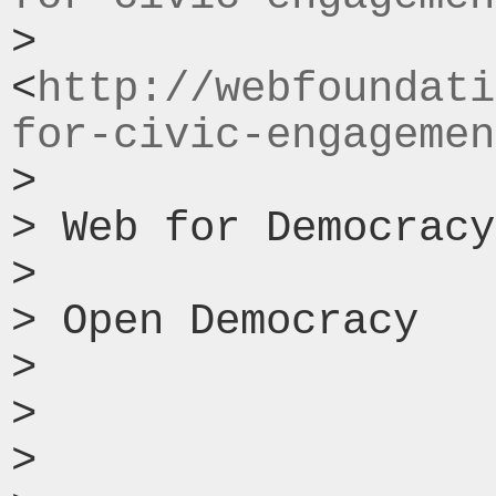
> 
<
http://webfoundati
for-civic-engagemen
>

> Web for Democracy

>

> Open Democracy

>

>

>
