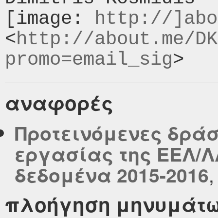
[image: 
http://]abo
<
http://about.me/DK
promo=email_sig
αναφορές
Προτεινόμενες δράσ
εργασίας της ΕΕΛ/Λ
δεδομένα 2015-2016
πλοήγηση μηνυμάτ