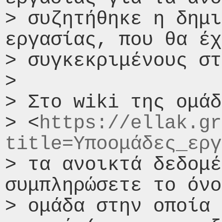
> συζητήθηκε η δημι
εργασίας, που θα έχ
> συγκεκριμένους στ
>

> Στο wiki της ομάδ
> <
https://ellak.gr
title=Υποομάδες_εργ
> τα ανοικτά δεδομέ
συμπληρώσετε το όνο
> ομάδα στην οποία 