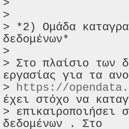
>

>

> *2) Ομάδα καταγρα
δεδομένων*

>

> Στο πλαίσιο των δ
εργασίας για τα ανο
> 
https://opendata.
έχει στόχο να καταγ
> επικαιροποιήσει σ
δεδομένων . Στο
