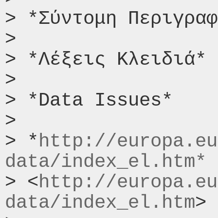
> *Σύντομη Περιγραφ
>

> *Λέξεις Κλειδιά*

>

> *Data Issues*

>

> *
http://europa.eu
data/index_el.htm*
> <
http://europa.eu
data/index_el.htm
>
