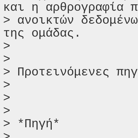
και η αρθρογραφία π
> ανοικτών δεδομένω
της ομάδας.

>

>

> Προτεινόμενες πηγ
>

>

>

> *Πηγή*

>
