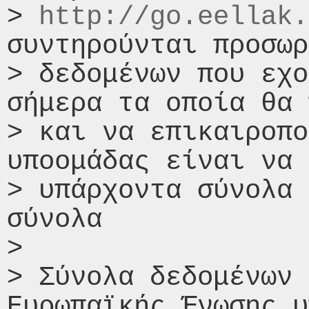
> 
http://go.eellak.
συντηρούνται προσωρ
> δεδομένων που εχο
σήμερα τα οποία θα 
> και να επικαιροπο
υποομάδας είναι να 
> υπάρχοντα σύνολα 
σύνολα

>

> Σύνολα δεδομένων 
Ευρωπαϊκής Ένωσης υ