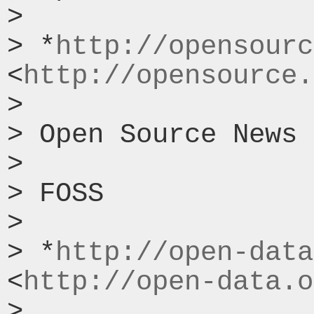
>

> *
http://opensourc
<
http://opensource.
>

> Open Source News 
>

> FOSS

>

> *
http://open-data
<
http://open-data.o
>
