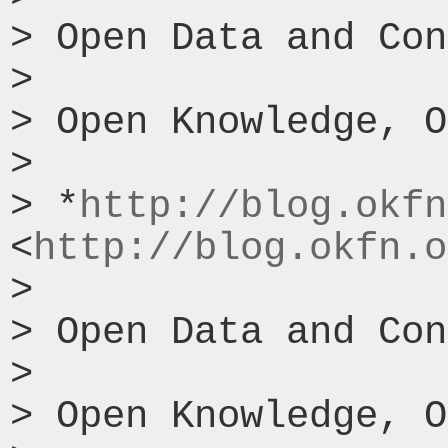
> Open Data and Con
>

> Open Knowledge, O
>

> *
http://blog.okfn
<
http://blog.okfn.o
>

> Open Data and Con
>

> Open Knowledge, O