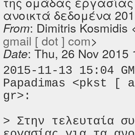
της ομάδας εργασίας 
ανοικτά δεδομένα 201
: Dimitris Kosmidis 
From
gmail [ dot ] com
>
: Thu, 26 Nov 2015
Date
2015-11-13 15:04 GM
Papadimas <pkst [ a
gr>:

> Στην τελευταία συ
εργασίας για τα ανο