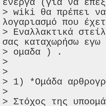
ενεργά (για να επεξ
> wiki θα πρέπει να
λογαριασμό που έχετ
> Εναλλακτικά στείλ
σας καταχωρήσω εγω 
> ομαδα ) .

>

>

> 1) *Ομάδα αρθρογρ
>

> Στόχος της υποομά