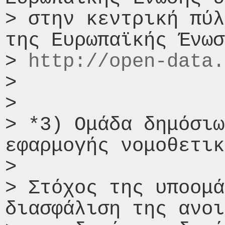
> στην κεντρική πύλ
της Ευρωπαϊκής Ένωσ
> 
http://open-data.
>

>

> *3) Ομάδα δημόσιω
εφαρμογής νομοθετικ
>

> Στόχος της υποoμά
διασφάλιση της ανοι