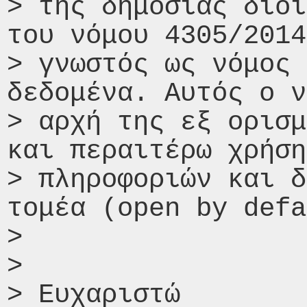
> της δημόσιας διοί
του νόμου 4305/2014
> γνωστός ως νόμος 
δεδομένα. Αυτός ο ν
> αρχή της εξ ορισμ
και περαιτέρω χρήση
> πληροφοριών και δ
τομέα (open by defa
>

>

> Ευχαριστώ
