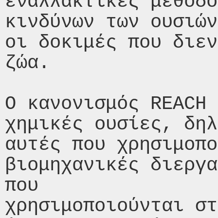
εναλλακτικές μεθόδο
κινδύνων των ουσιών
οι δοκιμές που διεν
ζώα.

Ο κανονισμός REACH 
χημικές ουσίες, δηλ
αυτές που χρησιμοπο
βιομηχανικές διεργα
που

χρησιμοποιούνται στ