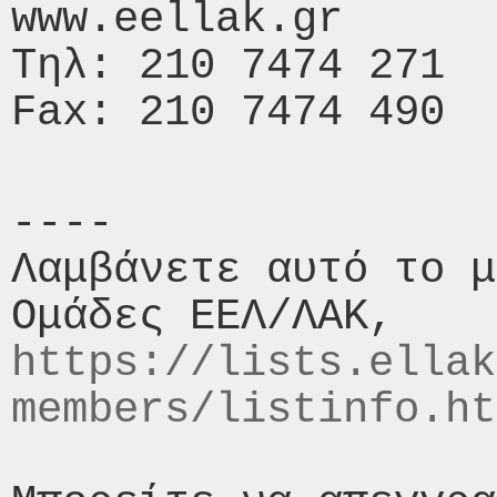
www.eellak.gr

Τηλ: 210 7474 271

----

Λαμβάνετε αυτό το μ
https://lists.ellak
members/listinfo.ht