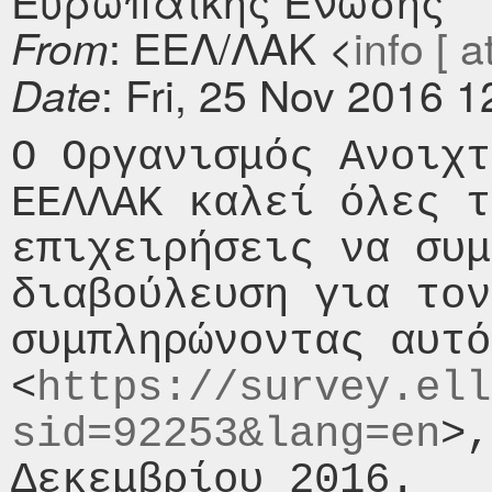
Ευρωπαϊκής Ένωσης
: ΕΕΛ/ΛΑΚ <
info [ a
From
: Fri, 25 Nov 2016 
Date
Ο Οργανισμός Ανοιχτ
ΕΕΛΛΑΚ καλεί όλες τ
επιχειρήσεις να συμ
διαβούλευση για τον
συμπληρώνοντας αυτό
<
https://survey.ell
sid=92253&lang=en
>,
Δεκεμβρίου 2016.
