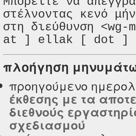
Μπορείτε να απεγγρα
στέλνοντας κενό μήν
στη διεύθυνση <wg-m
πλοήγηση μηνυμάτ
προηγούμενο ημερολ
έκθεσης με τα αποτ
διεθνούς εργαστηρί
σχεδιασμού