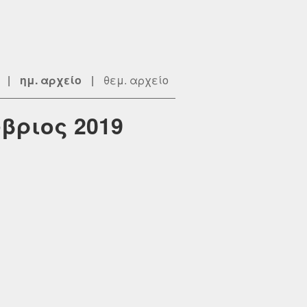
|
ημ. αρχείο
|
θεμ. αρχείο
βριος 2019