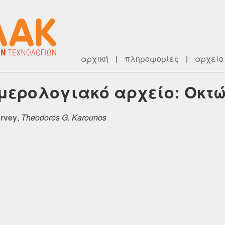
αρχική
|
πληροφορίες
|
αρχείο
ημερολογιακό αρχείο: Οκτώ
urvey
,
Theodoros G. Karounos