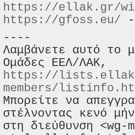
https://ellak.gr/wi
https://gfoss.eu/
 -
----

Λαμβάνετε αυτό το μ
https://lists.ellak
members/listinfo.ht
Μπορείτε να απεγγρα
στέλνοντας κενό μήν
στη διεύθυνση <wg-m