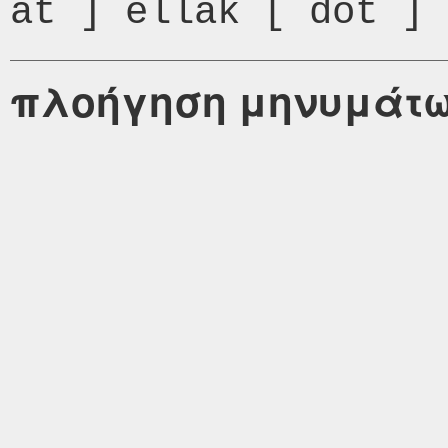
πλοήγηση μηνυμάτ