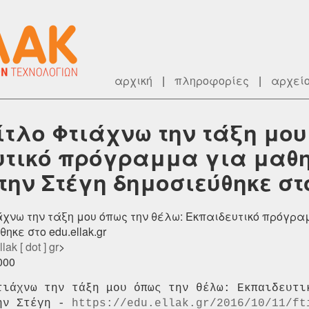
αρχική
|
πληροφορίες
|
αρχεί
ίτλο Φτιάχνω την τάξη μου
υτικό πρόγραμμα για μαθ
την Στέγη δημοσιεύθηκε στο 
ιάχνω την τάξη μου όπως την θέλω: Eκπαιδευτικό πρόγρ
ηκε στο edu.ellak.gr
lak [ dot ] gr
>
000
τιάχνω την τάξη μου όπως την θέλω: Eκπαιδευτικ
ην Στέγη - 
https://edu.ellak.gr/2016/10/11/ft