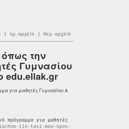
ο
|
ημ. αρχείο
|
θεμ. αρχείο
 όπως την
ητές Γυμνασίου
edu.ellak.gr
αμμα για μαθητές Γυμνασίου &
ό πρόγραμμα για μαθητές 
iachno-tin-taxi-mou-opos-