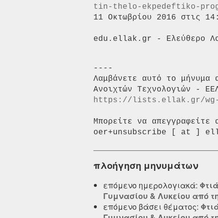
tin-thelo-ekpedeftiko-pro
11 Οκτωβρίου 2016 στις 14:
----

Λαμβάνετε αυτό το μήνυμα 
https://lists.ellak.gr/wg
Μπορείτε να απεγγραφείτε 
πλοήγηση μηνυμάτων
επόμενο ημερολογιακά:
Φτιά
Γυμνασίου & Λυκείου από τ
επόμενο βάσει θέματος:
Φτι
Γυμνασίου & Λυκείου από τ