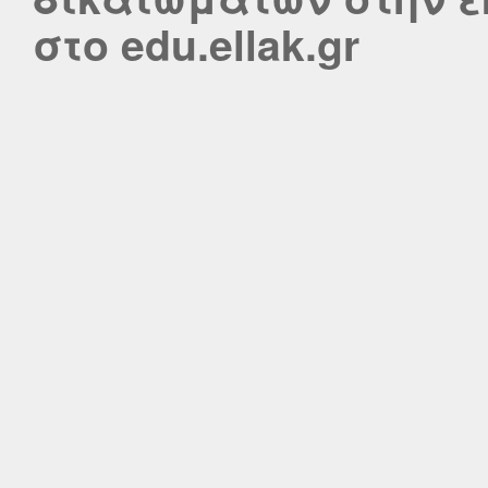
στο edu.ellak.gr