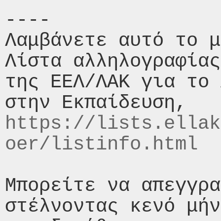
----

Λαμβάνετε αυτό το μ
Λίστα αλληλογραφίας
της ΕΕΛ/ΛΑΚ για το 
https://lists.ellak
oer/listinfo.html
Μπορείτε να απεγγρα
στέλνοντας κενό μήν