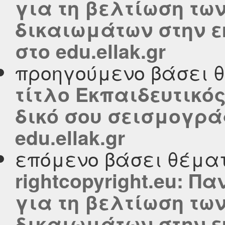
για τη βελτίωση τω
δικαιωμάτων στην ε
στο edu.ellak.gr
προηγούμενο βάσει 
τίτλο Εκπαιδευτικό
δικό σου σεισμογρά
edu.ellak.gr
επόμενο βάσει θέμα
rightcopyright.eu: 
για τη βελτίωση τω
δικαιωμάτων στην ε