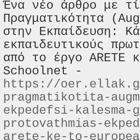
Ένα νέο άρθρο με τί
Πραγματικότητα (Aug
στην Εκπαίδευση: Κά
εκπαιδευτικούς πρωτ
από τo έργο ARETE κ
Schoolnet - 
https://oer.ellak.g
pragmatikotita-augm
ekpedefsi-kalesma-g
protovathmias-ekped
arete-ke-to-europea