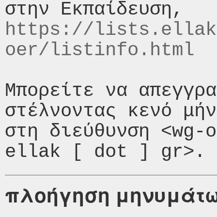
https://lists.ellak
oer/listinfo.html
Μπορείτε να απεγγρα
στέλνοντας κενό μήν
στη διεύθυνση <wg-o
πλοήγηση μηνυμάτ