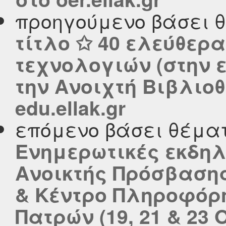
προηγούμενο βάσει 
τίτλο ✩ 40 ελεύθερ
τεχνολογιών (στην 
την Ανοιχτή Βιβλιο
edu.ellak.gr
επόμενο βάσει θέμα
Ενημερωτικές εκδηλ
Ανοικτής Πρόσβασης
& Κέντρο Πληροφόρ
Πατρών (19, 21 & 23