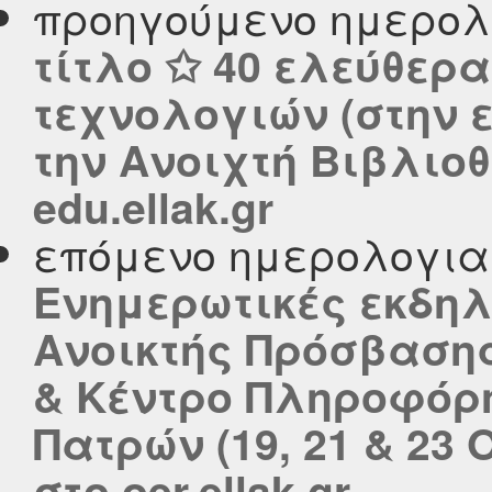
προηγούμενο ημερολ
τίτλο ✩ 40 ελεύθερ
τεχνολογιών (στην 
την Ανοιχτή Βιβλιο
edu.ellak.gr
επόμενο ημερολογι
Ενημερωτικές εκδηλ
Ανοικτής Πρόσβασης
& Κέντρο Πληροφόρ
Πατρών (19, 21 & 23
στο oer.ellak.gr