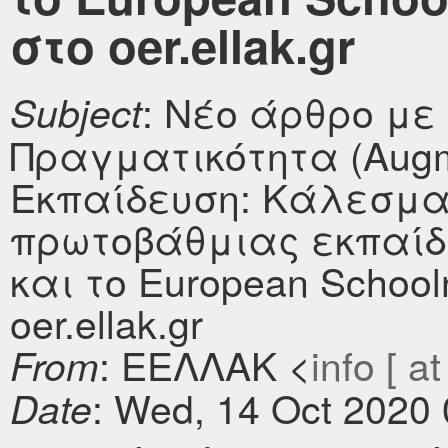
στο oer.ellak.gr
: Νέο άρθρο με
Subject
Πραγματικότητα (Augme
Εκπαίδευση: Κάλεσμα
πρωτοβάθμιας εκπαίδ
και το European Schoo
oer.ellak.gr
: ΕΕΛΛΑΚ <
info [ at
From
: Wed, 14 Oct 2020
Date