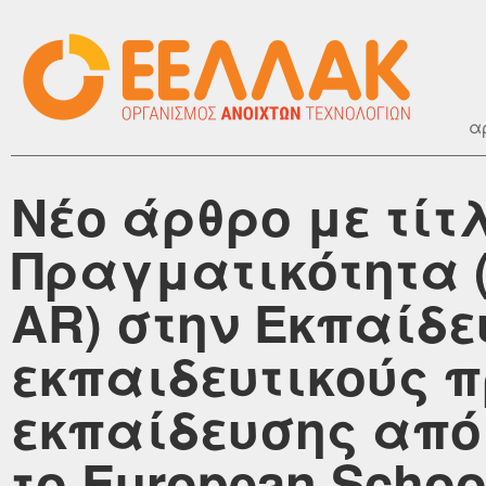
α
Νέο άρθρο με τί
Πραγματικότητα (
AR) στην Εκπαίδ
εκπαιδευτικούς 
εκπαίδευσης από 
το European Schoo