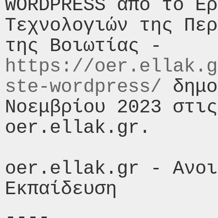
WORDPRESS από το Ερ
Τεχνολογιών της Περ
της Βοιωτίας - 
https://oer.ellak.g
ste-wordpress/
 δημο
Νοεμβρίου 2023 στις
oer.ellak.gr.

oer.ellak.gr - Ανοι
----
