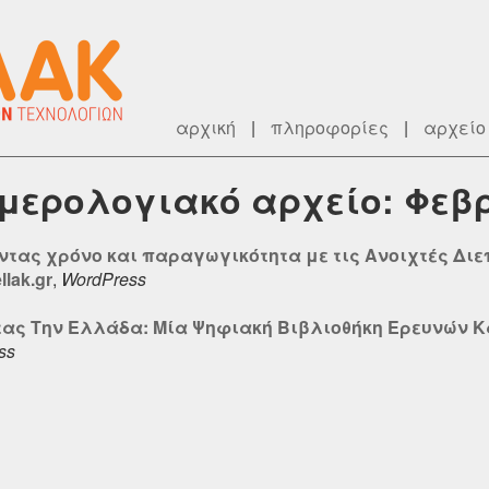
αρχική
|
πληροφορίες
|
αρχείο
ημερολογιακό αρχείο: Φεβ
οντας χρόνο και παραγωγικότητα με τις Ανοιχτές Δι
lak.gr
,
WordPress
τας Την Ελλάδα: Μία Ψηφιακή Βιβλιοθήκη Ερευνών Κ
ss