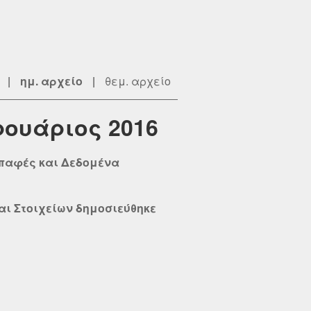
|
ημ. αρχείο
|
θεμ. αρχείο
ρουάριος 2016
επαφές και Δεδομένα
αι Στοιχείων δημοσιεύθηκε