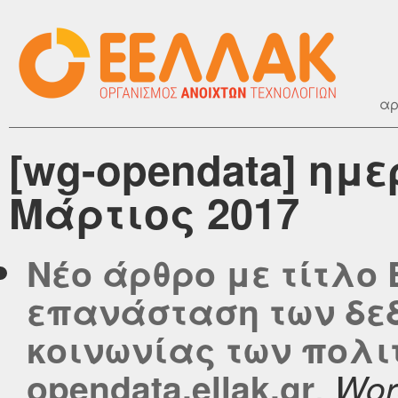
αρ
[wg-opendata] ημ
Μάρτιος 2017
Νέο άρθρο με τίτλο
επανάσταση των δεδ
κοινωνίας των πολι
,
opendata.ellak.gr
Wor