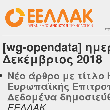
αρ
[wg-opendata] ημ
Δεκέμβριος 2018
Νέο άρθρο με τίτλο 
Ευρωπαϊκής Επιτροπ
Δεδομένα δημοσιεύθη
ΕΕΛΛΑΚ