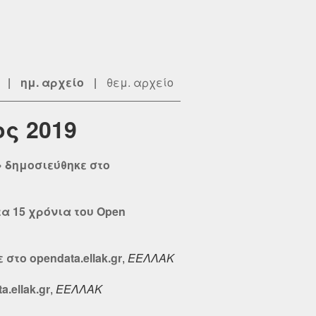
|
ημ. αρχείο
|
θεμ. αρχείο
ος 2019
g» δημοσιεύθηκε στο
τα 15 χρόνια του Open
στο opendata.ellak.gr
,
ΕΕΛΛΑΚ
.ellak.gr
,
ΕΕΛΛΑΚ