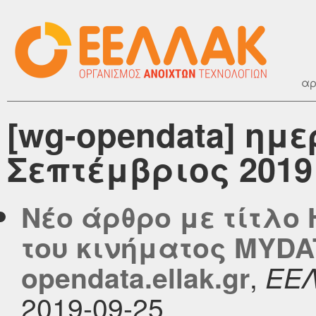
αρ
[wg-opendata] ημ
Σεπτέμβριος 2019
Νέο άρθρο με τίτλο
του κινήματος MYDA
,
opendata.ellak.gr
ΕΕ
2019-09-25