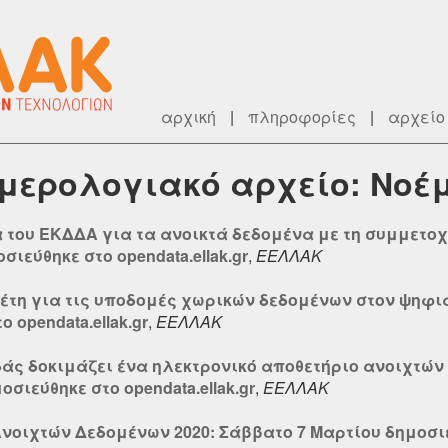
αρχική
|
πληροφορίες
|
αρχείο
ημερολογιακό αρχείο: Νοέ
α του ΕΚΔΔΑ για τα ανοικτά δεδομένα με τη συμμετο
ιεύθηκε στο opendata.ellak.gr
,
ΕΕΛΛΑΚ
λέτη για τις υποδομές χωρικών δεδομένων στον ψηφ
 opendata.ellak.gr
,
ΕΕΛΛΑΚ
δάς δοκιμάζει ένα ηλεκτρονικό αποθετήριο ανοιχτών
σιεύθηκε στο opendata.ellak.gr
,
ΕΕΛΛΑΚ
νοιχτών Δεδομένων 2020: Σάββατο 7 Μαρτίου δημοσιεύθ