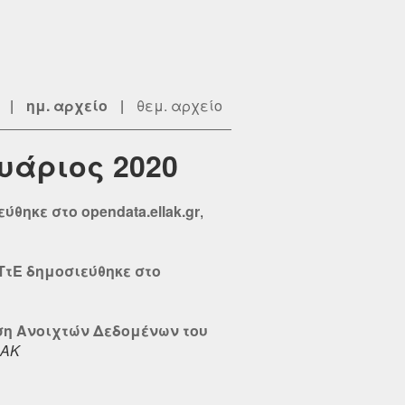
|
ημ. αρχείο
|
θεμ. αρχείο
υάριος 2020
ηκε στο opendata.ellak.gr
,
ΤτΕ δημοσιεύθηκε στο
ση Ανοιχτών Δεδομένων του
ΑΚ