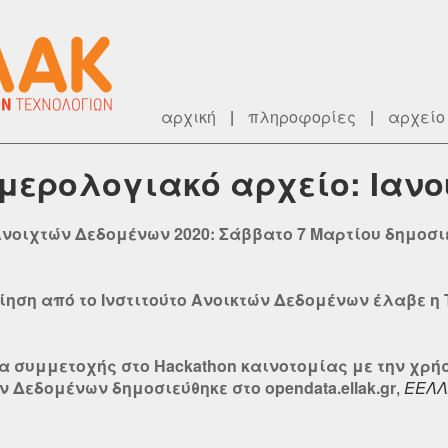
αρχική
|
πληροφορίες
|
αρχείο
ημερολογιακό αρχείο: Ιανο
νοιχτών Δεδομένων 2020: Σάββατο 7 Μαρτίου δημοσιεύθ
ίηση από το Ινστιτούτο Ανοικτών Δεδομένων έλαβε η 
α συμμετοχής στο Hackathon καινοτομίας με την χρή
Δεδομένων δημοσιεύθηκε στο opendata.ellak.gr
,
ΕΕΛΛ