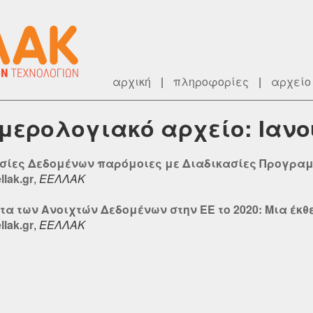
αρχική
|
πληροφορίες
|
αρχείο
ημερολογιακό αρχείο: Ιανο
ασίες Δεδομένων παρόμοιες με Διαδικασίες Προγρα
lak.gr
,
ΕΕΛΛΑΚ
α των Ανοιχτών Δεδομένων στην ΕΕ το 2020: Μια έκθεσ
lak.gr
,
ΕΕΛΛΑΚ