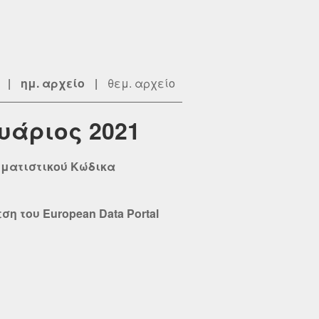
|
ημ. αρχείο
|
θεμ. αρχείο
υάριος 2021
μματιστικού Κώδικα
η του European Data Portal