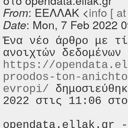
στο opendata.ellak.gr
: ΕΕΛΛΑΚ <
info [ at
From
: Mon, 7 Feb 2022 
Date
Ένα νέο άρθρο με τί
https://opendata.el
proodos-ton-anichto
evropi/
 δημοσιεύθηκ
2022 στις 11:06 στο