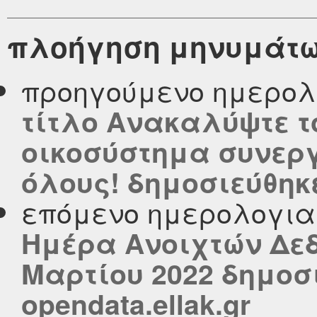
πλοήγηση μηνυμάτ
προηγούμενο ημερολ
τίτλο Ανακαλύψτε τ
οικοσύστημα συνερ
όλους! δημοσιεύθηκε 
επόμενο ημερολογι
Ημέρα Ανοιχτών Δεδ
Μαρτίου 2022 δημοσ
opendata.ellak.gr