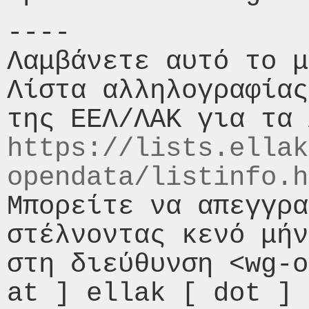
----

Λαμβάνετε αυτό το μ
Λίστα αλληλογραφίας
https://lists.ellak
opendata/listinfo.h
Μπορείτε να απεγγρα
στέλνοντας κενό μήν
στη διεύθυνση <wg-o