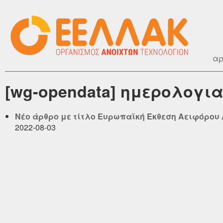
αρ
[wg-opendata] ημερολογια
Νέο άρθρο με τίτλο Ευρωπαϊκή Έκθεση Αειφόρου Α
2022-08-03