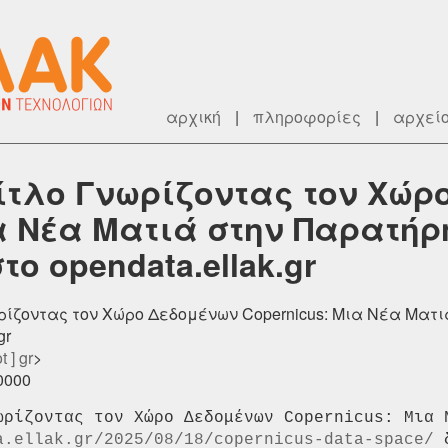
αρχική
|
πληροφορίες
|
αρχεί
τίτλο Γνωρίζοντας τον Χώρ
α Νέα Ματιά στην Παρατήρ
ο opendata.ellak.gr
ωρίζοντας τον Χώρο Δεδομένων Copernicus: Μια Νέα Ματι
gr
t ] gr
>
+0000
ωρίζοντας τον Χώρο Δεδομένων Copernicus: Μια Ν
a.ellak.gr/2025/08/18/copernicus-data-space/
 