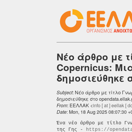
Νέο άρθρο με 
Copernicus: Μι
δημοσιεύθηκε στ
Subject
: Νέο άρθρο με τίτλο Γν
δημοσιεύθηκε στο opendata.ellak.
From
: ΕΕΛΛΑΚ <
info [ at ] eellak [ do
Date
: Mon, 18 Aug 2025 08:07:30 
Ένα νέο άρθρο με τίτλο Γν
της Γης - 
https://opendat