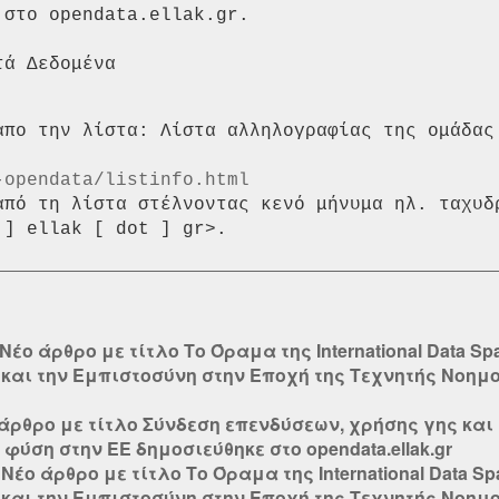
στο opendata.ellak.gr.

απο την λίστα: Λίστα αλληλογραφίας της ομάδας 
-opendata/listinfo.html
από τη λίστα στέλνοντας κενό μήνυμα ηλ. ταχυδ
Νέο άρθρο με τίτλο Tο Όραμα της International Data Spa
 και την Εμπιστοσύνη στην Εποχή της Τεχνητής Νοημ
άρθρο με τίτλο Σύνδεση επενδύσεων, χρήσης γης και 
φύση στην ΕΕ δημοσιεύθηκε στο opendata.ellak.gr
:
Νέο άρθρο με τίτλο Tο Όραμα της International Data Spa
 και την Εμπιστοσύνη στην Εποχή της Τεχνητής Νοημ