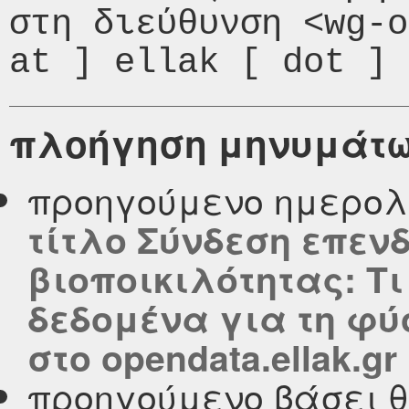
στη διεύθυνση <wg-o
πλοήγηση μηνυμάτ
προηγούμενο ημερολ
τίτλο Σύνδεση επεν
βιοποικιλότητας: Τι
δεδομένα για τη φύ
στο opendata.ellak.gr
προηγούμενο βάσει 