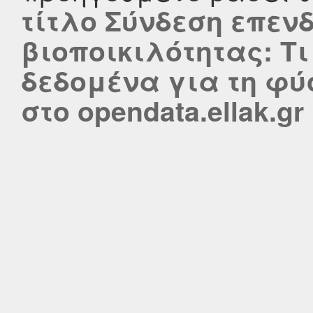
τίτλο Σύνδεση επεν
βιοποικιλότητας: Τι
δεδομένα για τη φύ
στο opendata.ellak.gr