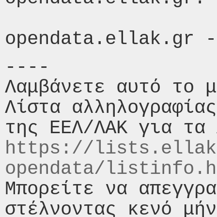
----

Λαμβάνετε αυτό το μ
Λίστα αλληλογραφίας
https://lists.ellak
opendata/listinfo.h
Μπορείτε να απεγγρα
στέλνοντας κενό μήν