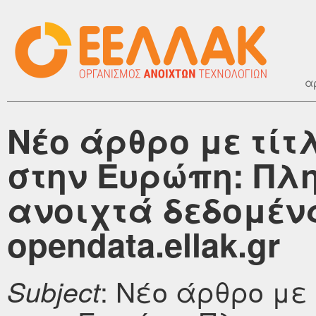
α
Νέο άρθρο με τίτ
στην Ευρώπη: Πλ
ανοιχτά δεδομέν
opendata.ellak.gr
: Νέο άρθρο με
Subject