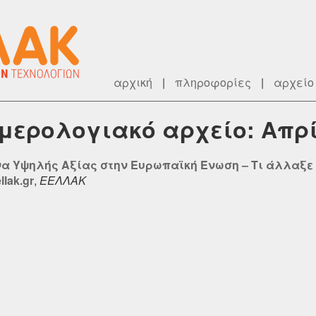
αρχική
|
πληροφορίες
|
αρχείο
ημερολογιακό αρχείο: Απρ
να Υψηλής Αξίας στην Ευρωπαϊκή Ένωση – Τι άλλαξε 
lak.gr
,
ΕΕΛΛΑΚ