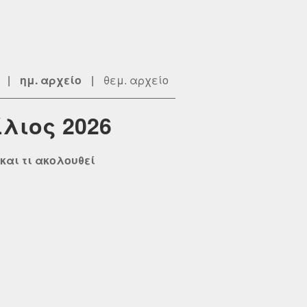
|
ημ. αρχείο
|
θεμ. αρχείο
ίλιος 2026
και τι ακολουθεί