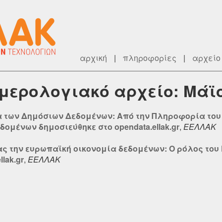
αρχική
|
πληροφορίες
|
αρχείο
ημερολογιακό αρχείο: Μάϊ
α των Δημόσιων Δεδομένων: Από την Πληροφορία του
μένων δημοσιεύθηκε στο opendata.ellak.gr
,
ΕΕΛΛΑΚ
ας την ευρωπαϊκή οικονομία δεδομένων: Ο ρόλος του D
lak.gr
,
ΕΕΛΛΑΚ