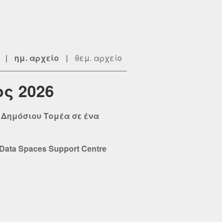
|
ημ. αρχείο
|
θεμ. αρχείο
ος 2026
 Δημόσιου Τομέα σε ένα
ata Spaces Support Centre