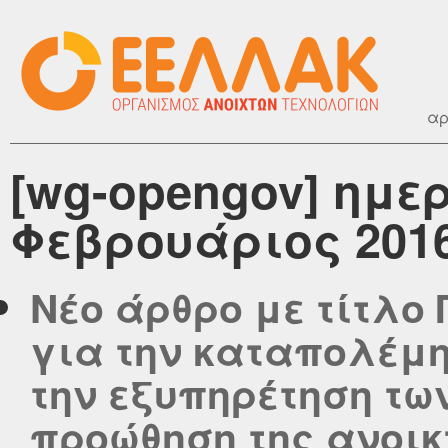
αρ
[wg-opengov] ημε
Φεβρουάριος 201
Νέο άρθρο με τίτλο
για την καταπολέμη
την εξυπηρέτηση τω
προώθηση της ανοικ