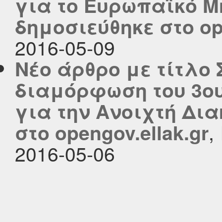
για το Ευρωπαϊκό 
δημοσιεύθηκε στο ope
2016-05-09
Νέο άρθρο με τίτλο
διαμόρφωση του 3ου
για την Ανοιχτή Δι
,
στο opengov.ellak.gr
2016-05-06