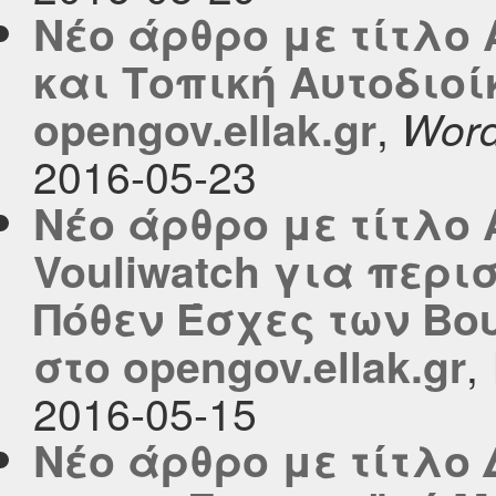
Νέο άρθρο με τίτλο
και Τοπική Αυτοδιοί
,
opengov.ellak.gr
Word
2016-05-23
Νέο άρθρο με τίτλο
Vouliwatch για περ
Πόθεν Έσχες των Βο
,
στο opengov.ellak.gr
2016-05-15
Νέο άρθρο με τίτλο