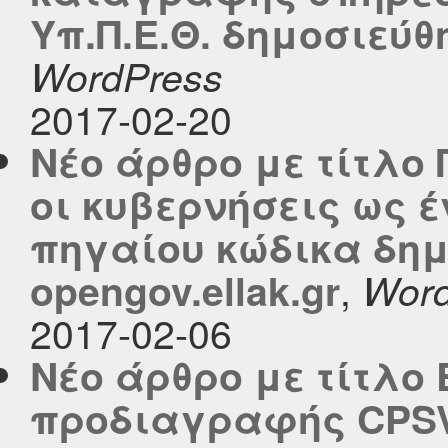
Υπ.Π.Ε.Θ. δημοσιεύθη
WordPress
2017-02-20
Νέο άρθρο με τίτλο
οι κυβερνήσεις ως έ
πηγαίου κώδικα δημ
,
opengov.ellak.gr
Word
2017-02-06
Νέο άρθρο με τίτλο 
προδιαγραφής CPSV