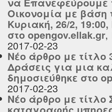
να Επανεφεύρουμε τ
Οικονομία με βάση τ
Κυριακή, 26/2, 19:0
,
στο opengov.ellak.gr
2017-02-23
Νέο άρθρο με τίτλο 
Δράσεις για μια κα
δημοσιεύθηκε στο ope
2017-02-23
Νέο άρθρο με τίτλο
καταγραφής υπηρεσ