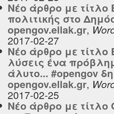
Νέο άρθρο με τίτλο
πολιτικής στο Δημό
,
opengov.ellak.gr
Word
2017-02-27
Νέο άρθρο με τίτλο
λύσεις ένα πρόβλημ
άλυτο... #opengov δ
,
opengov.ellak.gr
Word
2017-02-25
Νέο άρθρο με τίτλο