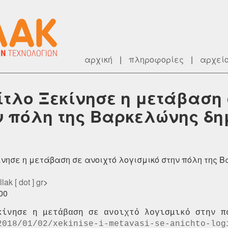
αρχική
|
πληροφορίες
|
αρχεί
ίτλο Ξεκίνησε η μετάβαση
ν πόλη της Βαρκελώνης δη
κίνησε η μετάβαση σε ανοιχτό λογισμικό στην πόλη της 
lak [ dot ] gr
>
000
2018/01/02/xekinise-i-metavasi-se-anichto-log