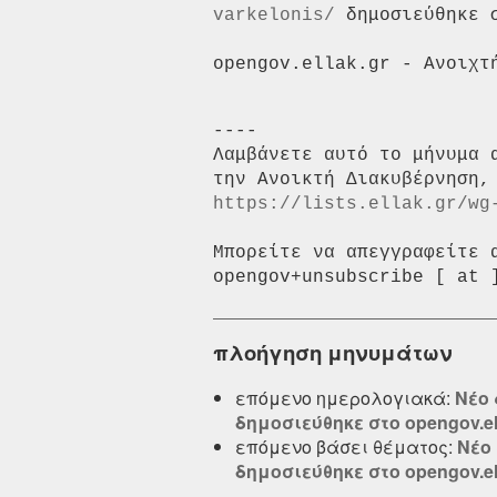
varkelonis/
 δημοσιεύθηκε 
----

Λαμβάνετε αυτό το μήνυμα 
https://lists.ellak.gr/wg
Μπορείτε να απεγγραφείτε 
πλοήγηση μηνυμάτων
επόμενο ημερολογιακά:
Νέο 
δημοσιεύθηκε στο opengov.el
επόμενο βάσει θέματος:
Νέο 
δημοσιεύθηκε στο opengov.el