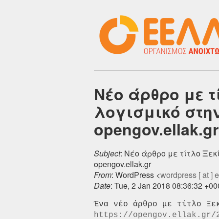
Νέο άρθρο με τ
λογισμικό στη
opengov.ellak.gr
Subject
: Νέο άρθρο με τίτλο Ξε
opengov.ellak.gr
From
: WordPress <
wordpress [ at ] el
Date
: Tue, 2 Jan 2018 08:36:32 +0
https://opengov.ellak.gr/