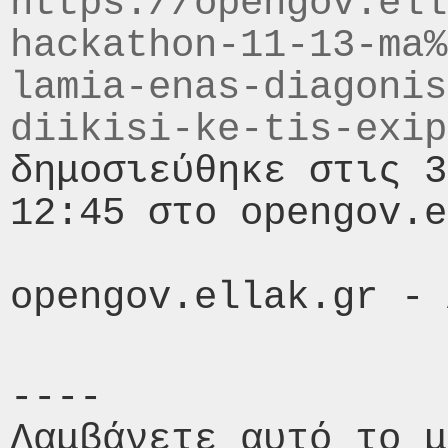
https://opengov.ell
hackathon-11-13-ma%
lamia-enas-diagonis
diikisi-ke-tis-exip
δημοσιεύθηκε στις 3
12:45 στο opengov.e
----

Λαμβάνετε αυτό το μ