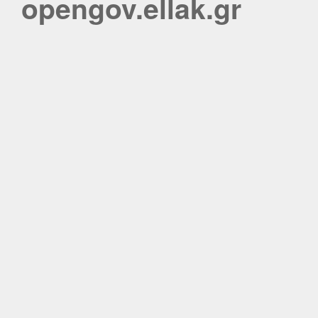
opengov.ellak.gr