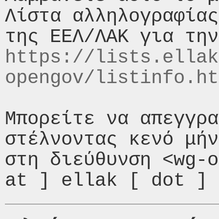
Λίστα αλληλογραφίας
https://lists.ellak
opengov/listinfo.ht
Μπορείτε να απεγγρα
στέλνοντας κενό μήν
στη διεύθυνση <wg-o