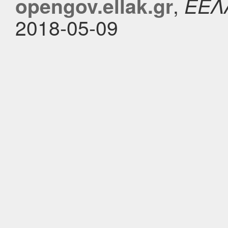
,
opengov.ellak.gr
ΕΕΛ
2018-05-09