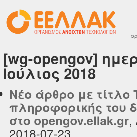
αρ
[wg-opengov] ημε
Ιούλιος 2018
Νέο άρθρο με τίτλο
πληροφορικής του δ
,
στο opengov.ellak.gr
2018-07-23