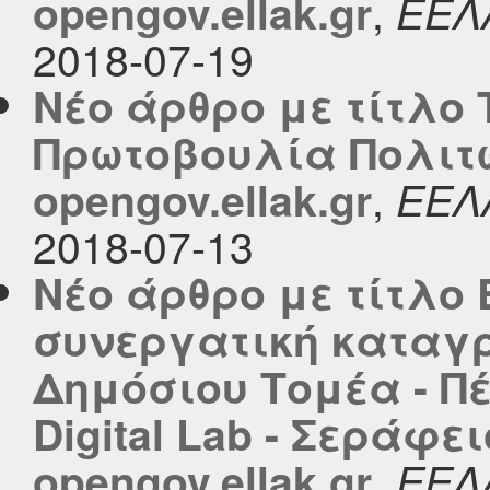
,
opengov.ellak.gr
ΕΕΛ
2018-07-19
Νέο άρθρο με τίτλο 
Πρωτοβουλία Πολιτώ
,
opengov.ellak.gr
ΕΕΛ
2018-07-13
Νέο άρθρο με τίτλο
συνεργατική καταγ
Δημόσιου Τομέα - Πέ
Digital Lab - Σεράφε
,
opengov.ellak.gr
ΕΕΛ