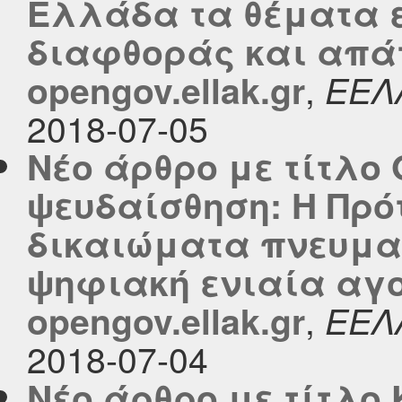
Ελλάδα τα θέματα ε
διαφθοράς και απάτ
,
opengov.ellak.gr
ΕΕΛ
2018-07-05
Νέο άρθρο με τίτλο 
ψευδαίσθηση: Η Πρό
δικαιώματα πνευματ
ψηφιακή ενιαία αγο
,
opengov.ellak.gr
ΕΕΛ
2018-07-04
Νέο άρθρο με τίτλο