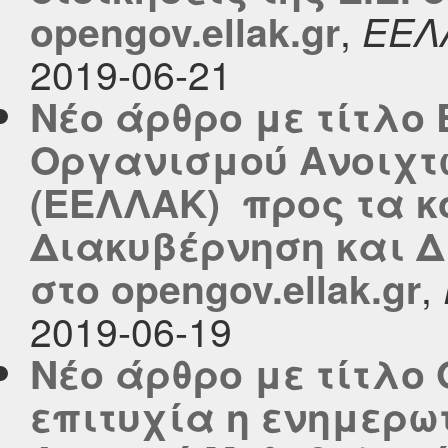
,
opengov.ellak.gr
ΕΕΛ
2019-06-21
Νέο άρθρο με τίτλο 
Οργανισμού Ανοιχτ
(ΕΕΛΛΑΚ) προς τα κ
Διακυβέρνηση και 
,
στο opengov.ellak.gr
2019-06-19
Νέο άρθρο με τίτλο
επιτυχία η ενημερω