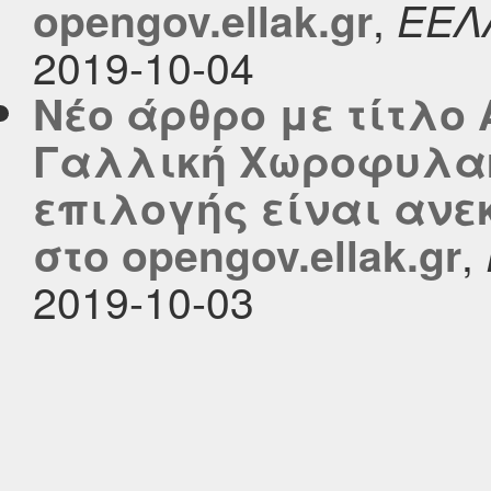
,
opengov.ellak.gr
ΕΕΛ
2019-10-04
Νέο άρθρο με τίτλο 
Γαλλική Χωροφυλακ
επιλογής είναι ανε
,
στο opengov.ellak.gr
2019-10-03