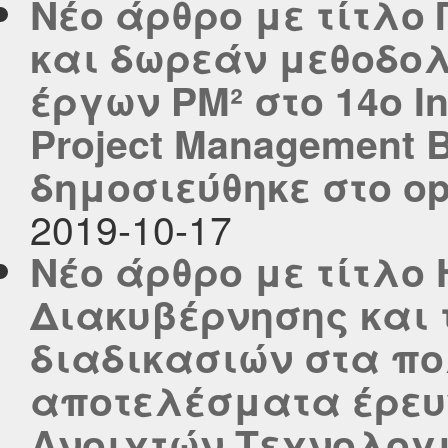
Νέο άρθρο με τίτλο
και δωρεάν μεθοδολ
έργων PM² στο 14ο In
Project Management B
δημοσιεύθηκε στο ope
2019-10-17
Νέο άρθρο με τίτλο
Διακυβέρνησης και 
διαδικασιών στα πο
αποτελέσματα έρευ
Ανοιχτών Τεχνολογι