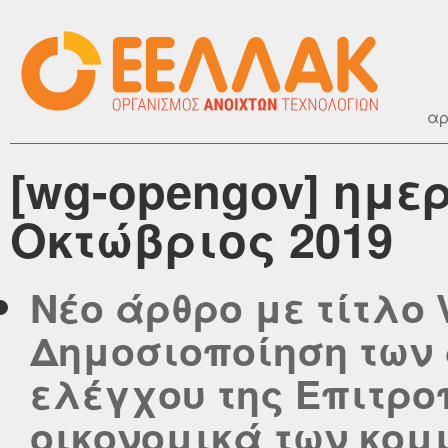
αρ
[wg-opengov] ημε
Οκτώβριος 2019
Νέο άρθρο με τίτλο 
Δημοσιοποίηση των
ελέγχου της Επιτρο
οικονομικά των κομ