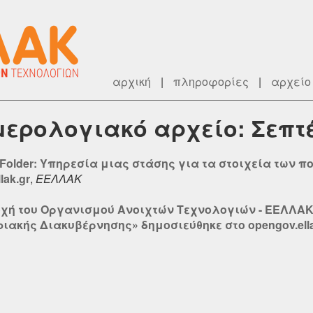
αρχική
|
πληροφορίες
|
αρχείο
μερολογιακό αρχείο: Σεπτ
s Folder: Υπηρεσία μιας στάσης για τα στοιχεία των 
lak.gr
,
ΕΕΛΛΑΚ
οχή του Οργανισμού Ανοιχτών Τεχνολογιών - ΕΕΛΛΑΚ
ακής Διακυβέρνησης» δημοσιεύθηκε στο opengov.ella