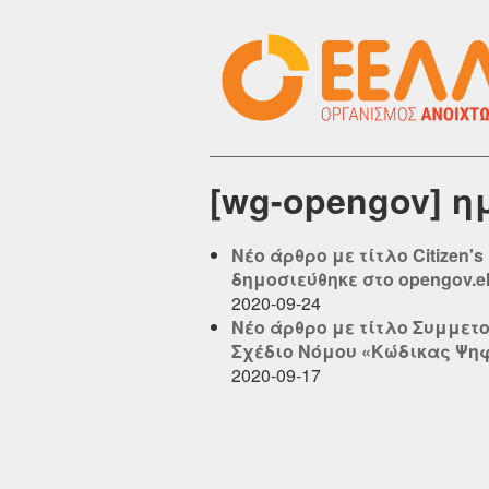
[wg-opengov] η
Νέο άρθρο με τίτλο Citizen'
δημοσιεύθηκε στο opengov.el
2020-09-24
Νέο άρθρο με τίτλο Συμμετ
Σχέδιο Νόμου «Κώδικας Ψηφι
2020-09-17