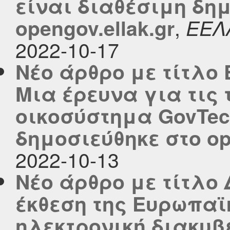
είναι διαθέσιμη δη
,
opengov.ellak.gr
ΕΕΛ
2022-10-17
Νέο άρθρο με τίτλο E
Μια έρευνα για τις 
οικοσύστημα GovTec
δημοσιεύθηκε στο ope
2022-10-13
Νέο άρθρο με τίτλο 
έκθεση της Ευρωπαϊ
ηλεκτρονική διακυβ