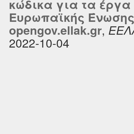
κώδικα για τα έργα
Ευρωπαϊκής Ένωσης
,
opengov.ellak.gr
ΕΕΛ
2022-10-04