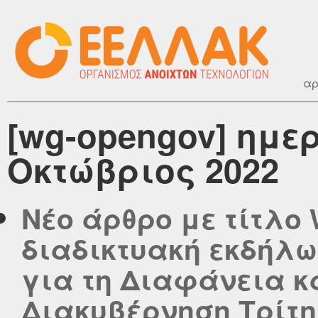
αρ
[wg-opengov] ημε
Οκτώβριος 2022
Νέο άρθρο με τίτλο
διαδικτυακή εκδήλω
για τη Διαφάνεια κα
Διακυβέρνηση Τρίτη,