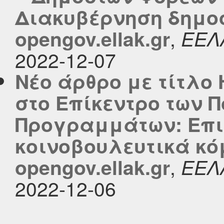
Διακυβέρνηση δημοσ
,
opengov.ellak.gr
ΕΕΛ
2022-12-07
Νέο άρθρο με τίτλο
στο Επίκεντρο των 
Προγραμμάτων: Επι
κοινοβουλευτικά κό
,
opengov.ellak.gr
ΕΕΛ
2022-12-06