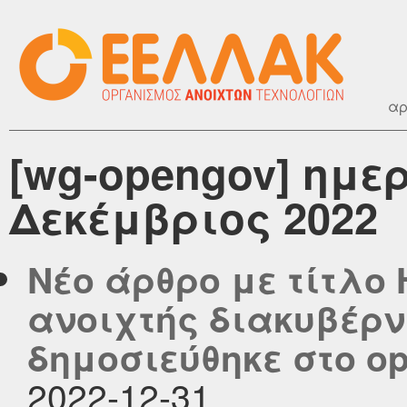
αρ
[wg-opengov] ημε
Δεκέμβριος 2022
Νέο άρθρο με τίτλο
ανοιχτής διακυβέρν
δημοσιεύθηκε στο ope
2022-12-31