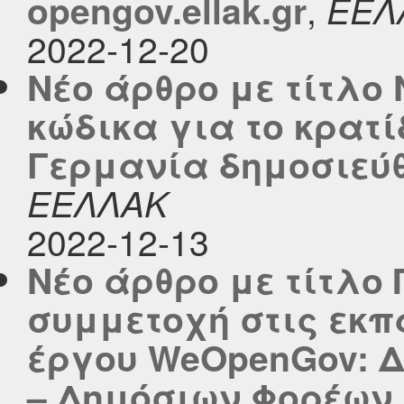
,
opengov.ellak.gr
ΕΕΛ
2022-12-20
Νέο άρθρο με τίτλο
κώδικα για το κρατί
Γερμανία δημοσιεύθη
ΕΕΛΛΑΚ
2022-12-13
Νέο άρθρο με τίτλο
συμμετοχή στις εκπ
έργου WeOpenGov: Δ
– Δημόσιων Φορέων 