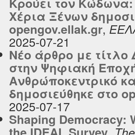
Κρούει τον Κώδωνα:
Χέρια Ξένων δημοσι
,
opengov.ellak.gr
ΕΕΛ
2025-07-21
Νέο άρθρο με τίτλο
στην Ψηφιακή Εποχή
Ανθρώποκεντρικό κα
δημοσιεύθηκε στο ope
2025-07-17
Shaping Democracy: W
,
the IDEAL Survey
The