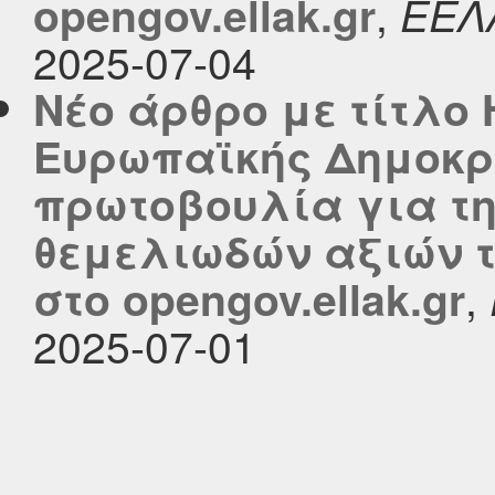
,
opengov.ellak.gr
ΕΕΛ
2025-07-04
Νέο άρθρο με τίτλο 
Ευρωπαϊκής Δημοκρ
πρωτοβουλία για τ
θεμελιωδών αξιών τ
,
στο opengov.ellak.gr
2025-07-01