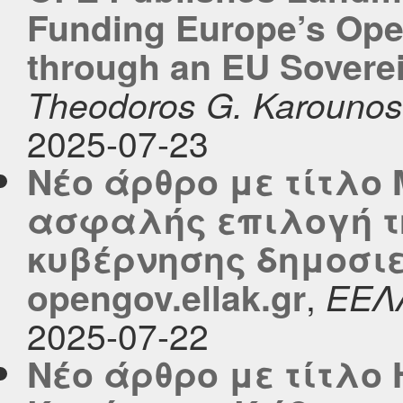
Funding Europe’s Open
through an EU Sovere
Theodoros G. Karounos
2025-07-23
Νέο άρθρο με τίτλο M
ασφαλής επιλογή τ
κυβέρνησης δημοσιε
,
opengov.ellak.gr
ΕΕΛ
2025-07-22
Νέο άρθρο με τίτλο