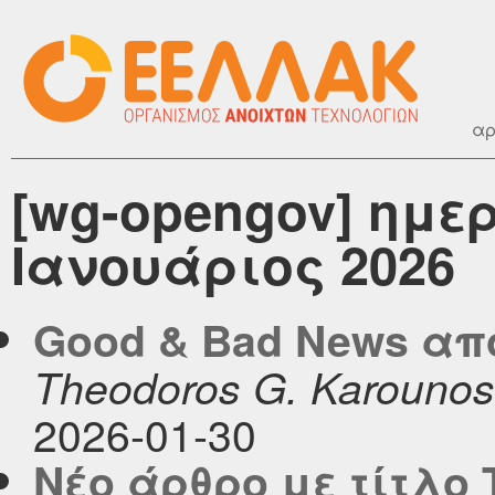
αρ
[wg-opengov] ημε
Ιανουάριος 2026
Good & Bad News από 
Theodoros G. Karounos
2026-01-30
Νέο άρθρο με τίτλο 