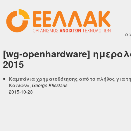
αρ
[wg-openhardware] ημερο
2015
Καμπάνια χρηματοδότησης από το πλήθος για τη
Κοινών»
,
George Klissiaris
2015-10-23