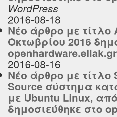
WordPress
2016-08-18
Νέο άρθρο με τίτλο A
Οκτωβρίου 2016 δημ
openhardware.ellak.gr
2016-08-16
Νέο άρθρο με τίτλο 
Source σύστημα κατ
με Ubuntu Linux, από
δημοσιεύθηκε στο ope